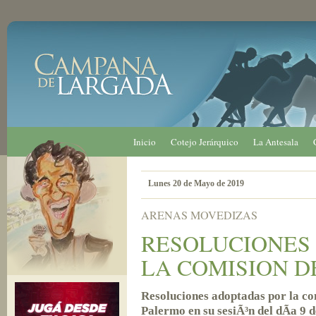
Inicio
Cotejo Jerárquico
La Antesala
Lunes 20 de Mayo de 2019
ARENAS MOVEDIZAS
RESOLUCIONES
LA COMISION D
Resoluciones adoptadas por la c
Palermo en su sesiÃ³n del dÃ­a 9