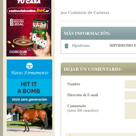
por Comision de Carreras
MÁS INFORMACIÓN:
Hipódromo
HIPODROMO D
DEJAR UN COMENTARIO:
Nombre
Dirección de E-mail
Comentario
(hasta 300 caractéres)