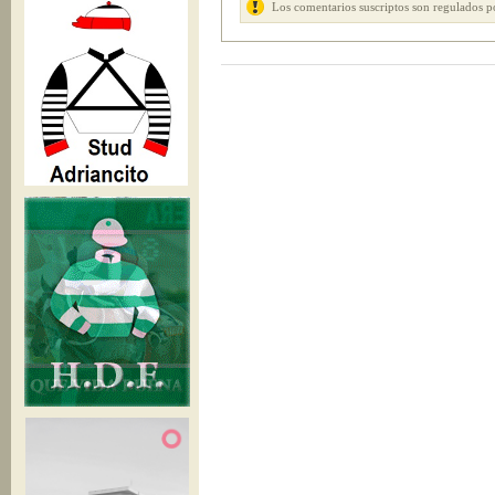
Los comentarios suscriptos son regulados p