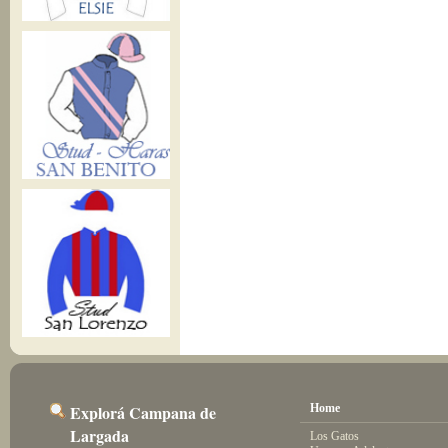
Explorá Campana de
Home
Largada
Los Gatos