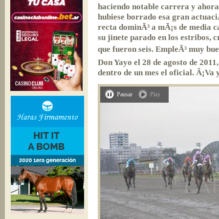
haciendo notable carrera y ahora 
hubiese borrado esa gran actuaciÃ
recta dominÃ³ a mÃ¡s de media c
su jinete parado en los estribos, 
que fueron seis. EmpleÃ³ muy bue
Don Yayo el 28 de agosto de 2011
dentro de un mes el oficial. Â¡Va y
Pausar
Play