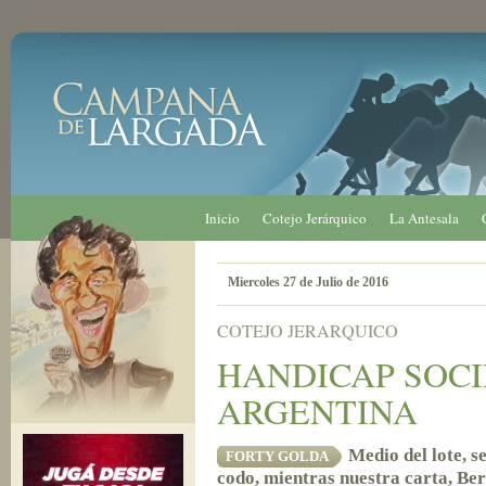
Inicio
Cotejo Jerárquico
La Antesala
Miercoles 27 de Julio de 2016
COTEJO JERARQUICO
HANDICAP SOC
ARGENTINA
Medio del lote, s
FORTY GOLDA
codo, mientras nuestra carta, Bert