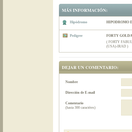
MÁS INFORMACIÓN:
Hipódromo
HIPODROMO D
Pedigree
FORTY GOLD
( FORTY FABU
(USA)-IRAD )
DEJAR UN COMENTARIO:
Nombre
Dirección de E-mail
Comentario
(hasta 300 caractéres)