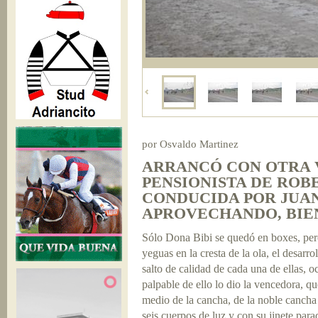
por Osvaldo Martinez
ARRANCÓ CON OTRA 
PENSIONISTA DE ROB
CONDUCIDA POR JUA
APROVECHANDO, BIEN
Sólo Dona Bibi se quedó en boxes, pero 
yeguas en la cresta de la ola, el desarro
salto de calidad de cada una de ellas, o
palpable de ello lo dio la vencedora, q
medio de la cancha, de la noble cancha 
seis cuerpos de luz y con su jinete para