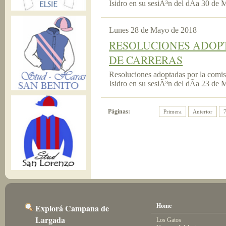
Isidro en su sesiÃ³n del dÃ­a 30 de
Lunes 28 de Mayo de 2018
RESOLUCIONES ADOPT
DE CARRERAS
Resoluciones adoptadas por la comi
Isidro en su sesiÃ³n del dÃ­a 23 de
Páginas:
Primera
Anterior
Explorá Campana de
Home
Largada
Los Gatos