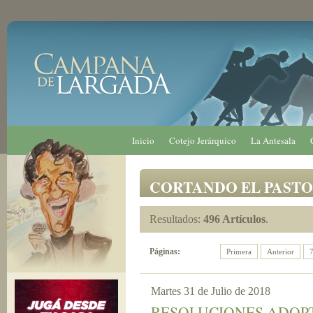
Inicio
Cotejo Jerárquico
La Antesala
CORTANDO EL PASTO
Resultados:
496 Artículos
.
Páginas:
Primera
Anterior
Martes 31 de Julio de 2018
RESOLUCIONES ADOPT