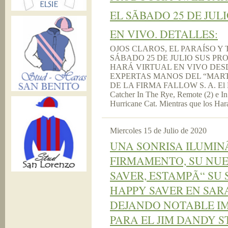
EL SÃBADO 25 DE JU
EN VIVO. DETALLES:
OJOS CLAROS, EL PARAÍSO Y
SÁBADO 25 DE JULIO SUS PRO
HARÁ VIRTUAL EN VIVO DESD
EXPERTAS MANOS DEL “MAR
DE LA FIRMA FALLOW S. A. El Hara
Catcher In The Rye, Remote (2) e In
Hurricane Cat. Mientras que los Haras
Miercoles 15 de Julio de 2020
UNA SONRISA ILUMIN
FIRMAMENTO, SU NUE
SAVER, ESTAMPÃ“ SU 
HAPPY SAVER EN SAR
DEJANDO NOTABLE IM
PARA EL JIM DANDY S