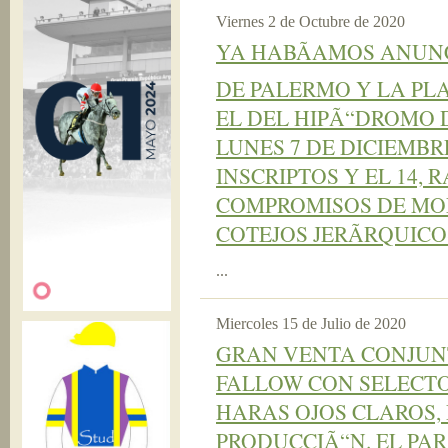
Viernes 2 de Octubre de 2020
YA HABÃAMOS ANUN
DE PALERMO Y LA PL
EL DEL HIPÃ“DROMO D
LUNES 7 DE DICIEMBR
INSCRIPTOS Y EL 14, 
COMPROMISOS DE MO
COTEJOS JERÃRQUICO
...
Miercoles 15 de Julio de 2020
GRAN VENTA CONJUN
FALLOW CON SELECTO
HARAS OJOS CLAROS,
PRODUCCIÃ“N. EL PAR