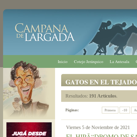
Inicio
Cotejo Jerárquico
La Antesala
GATOS EN EL TEJADO
Resultados:
191 Artículos
.
Páginas:
Primera
-10
An
Viernes 5 de Noviembre de 2021
EL HIPÃ“DROMO DE S