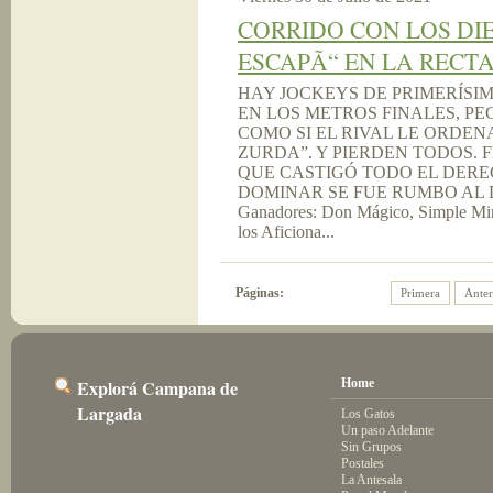
CORRIDO CON LOS DI
ESCAPÃ“ EN LA RECT
HAY JOCKEYS DE PRIMERÍSI
EN LOS METROS FINALES, P
COMO SI EL RIVAL LE ORDE
ZURDA”. Y PIERDEN TODOS. 
QUE CASTIGÓ TODO EL DERE
DOMINAR SE FUE RUMBO AL D
Ganadores: Don Mágico, Simple Minde
los Aficiona...
Páginas:
Primera
Anter
Explorá Campana de
Home
Largada
Los Gatos
Un paso Adelante
Sin Grupos
Postales
La Antesala