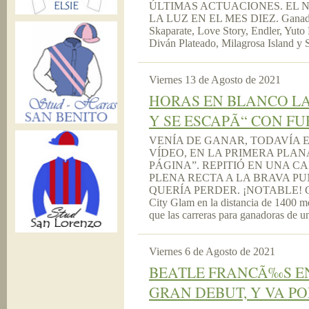
ÚLTIMAS ACTUACIONES. EL N
LA LUZ EN EL MES DIEZ. Ganadores
Skaparate, Love Story, Endler, Yuto 
Diván Plateado, Milagrosa Island y S
Viernes 13 de Agosto de 2021
HORAS EN BLANCO LA
Y SE ESCAPÃ“ CON FU
VENÍA DE GANAR, TODAVÍA E
VÍDEO, EN LA PRIMERA PLAN
PÁGINA”. REPITIÓ EN UNA 
PLENA RECTA A LA BRAVA P
QUERÍA PERDER. ¡NOTABLE! Corrier
City Glam en la distancia de 1400 me
que las carreras para ganadoras de una
Viernes 6 de Agosto de 2021
BEATLE FRANCÃ‰S EN
GRAN DEBUT, Y VA PO