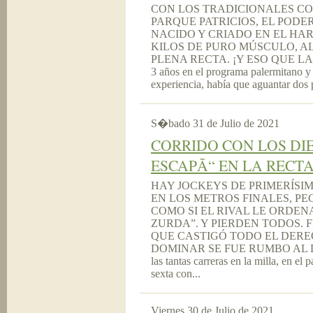
CON LOS TRADICIONALES CO
PARQUE PATRICIOS, EL PODE
NACIDO Y CRIADO EN EL HAR
KILOS DE PURO MÚSCULO, A
PLENA RECTA. ¡Y ESO QUE LARGÓ
3 años en el programa palermitano y 
experiencia, había que aguantar dos 
S�bado 31 de Julio de 2021
CORRIDO CON LOS DI
ESCAPÃ“ EN LA RECT
HAY JOCKEYS DE PRIMERÍSI
EN LOS METROS FINALES, P
COMO SI EL RIVAL LE ORDE
ZURDA”. Y PIERDEN TODOS. 
QUE CASTIGÓ TODO EL DERE
DOMINAR SE FUE RUMBO AL DI
las tantas carreras en la milla, en el
sexta con...
Viernes 30 de Julio de 2021