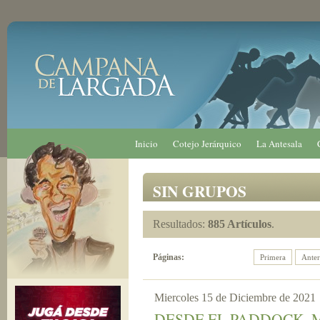
Inicio
Cotejo Jerárquico
La Antesala
SIN GRUPOS
Resultados:
885 Artículos
.
Páginas:
Primera
Anter
Miercoles 15 de Diciembre de 2021
DESDE EL PADDOCK, M